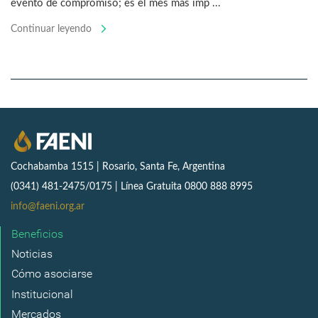
evento de compromiso; es el mes más imp ...
Continuar leyendo
Cochabamba 1515 | Rosario, Santa Fe, Argentina
(0341) 481-2475/0175 | Línea Gratuita 0800 888 8995
info@faeni.org.ar
Beneficios
Noticias
Cómo asociarse
Institucional
Mercados