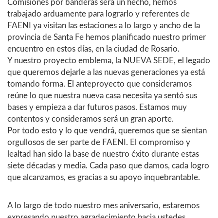
Comisiones por banderas será un hecho, hemos
trabajado arduamente para lograrlo y referentes de
FAENI ya visitan las estaciones a lo largo y ancho de la
provincia de Santa Fe hemos planificado nuestro primer
encuentro en estos días, en la ciudad de Rosario.
Y nuestro proyecto emblema, la NUEVA SEDE, el legado
que queremos dejarle a las nuevas generaciones ya está
tomando forma. El anteproyecto que consideramos
reúne lo que nuestra nueva casa necesita ya sentó sus
bases y empieza a dar futuros pasos. Estamos muy
contentos y consideramos será un gran aporte.
Por todo esto y lo que vendrá, queremos que se sientan
orgullosos de ser parte de FAENI. El compromiso y
lealtad han sido la base de nuestro éxito durante estas
siete décadas y media. Cada paso que damos, cada logro
que alcanzamos, es gracias a su apoyo inquebrantable.
A lo largo de todo nuestro mes aniversario, estaremos
expresando nuestro agradecimiento hacia ustedes,