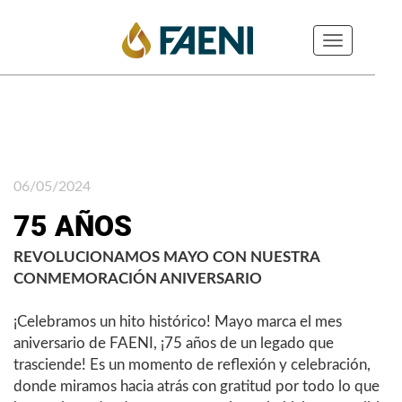
Toggle
navigation
06/05/2024
75 AÑOS
REVOLUCIONAMOS MAYO CON NUESTRA
CONMEMORACIÓN ANIVERSARIO
¡Celebramos un hito histórico! Mayo marca el mes
aniversario de FAENI, ¡75 años de un legado que
trasciende! Es un momento de reflexión y celebración,
donde miramos hacia atrás con gratitud por todo lo que