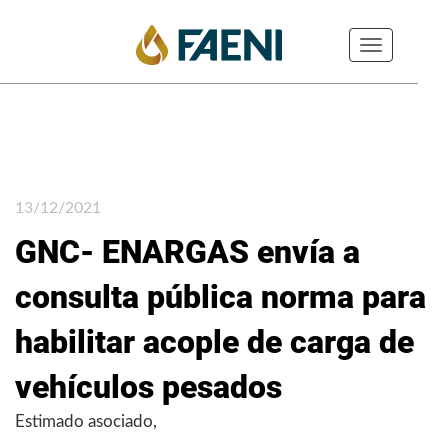
Toggle
navigation
13/12/2021
GNC- ENARGAS envía a
consulta pública norma para
habilitar acople de carga de
vehículos pesados
Estimado asociado,